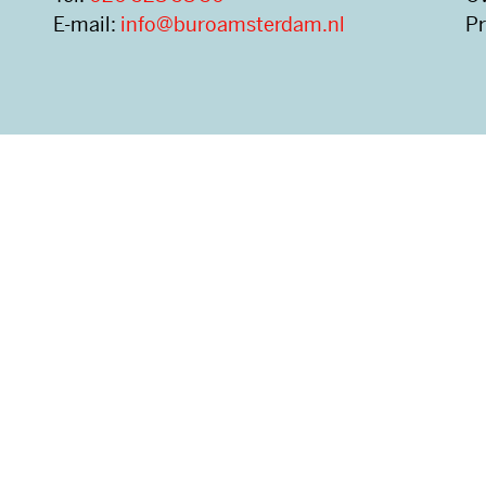
E-mail:
info@buroamsterdam.nl
Pr